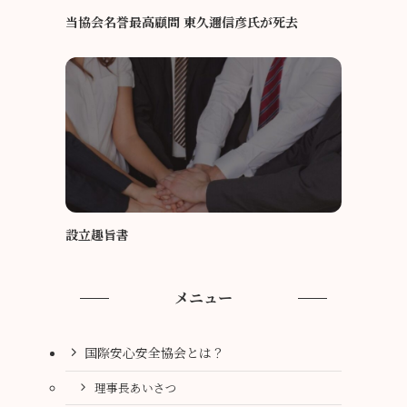
当協会名誉最高顧問 東久邇信彦氏が死去
設立趣旨書
メニュー
国際安心安全協会とは？
理事長あいさつ