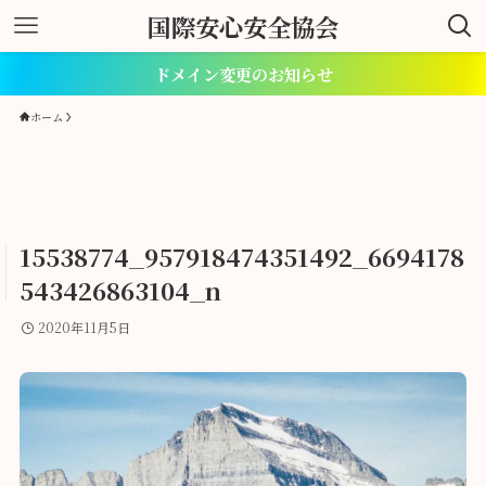
国際安心安全協会
ドメイン変更のお知らせ
ホーム
15538774_957918474351492_6694178
543426863104_n
2020年11月5日