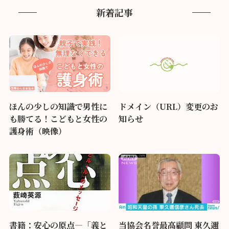
新着記事
ほんの少しの知識で男性に
ドメイン（URL）変更のお
も勝てる！こどもと女性の
知らせ
護身術（映像）
書籍：安心の原点―「義と
当協会名誉最高顧問 東久邇