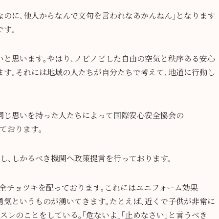
なのに､他人からなんで文句を言われなあかんねん｣となります
です｡
いと思います｡やはり､ノビノビした自由の空気と秩序ある安心
ます｡それには地域の人たちが自分たちで考えて､地道に行動し
同じ思いを持った人たちによって国際安心安全協会の
ております｡
し､しかるべき機関へ政策提言を行っております。
全チョツキを配っております｡これにはユニフォーム効果
勇気というものが湧いてきます｡たとえば､近くで子供が非常に
スレのことをしている｡｢危ないよ｣｢止めなさい｣と言うべき