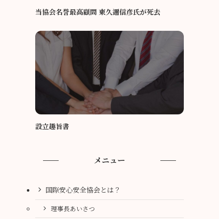
当協会名誉最高顧問 東久邇信彦氏が死去
設立趣旨書
メニュー
国際安心安全協会とは？
理事長あいさつ