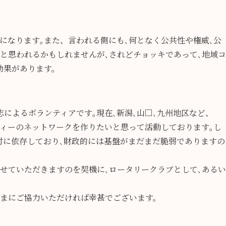
になります｡また、言われる側にも､何となく公共性や権威､公
と思われるかもしれませんが､されどチョッキであって､地域コ
効果があります。
によるボランティアです｡現在､新潟､山□､九州地区など、
ティーのネットワークを作りたいと思って活動しております｡し
付に依存しており､財政的には基盤がまだまだ脆弱でありますの
せていただきますのを契機に､ロータリークラブとして､あるい
ざまにご協力いただければ幸甚でございます。