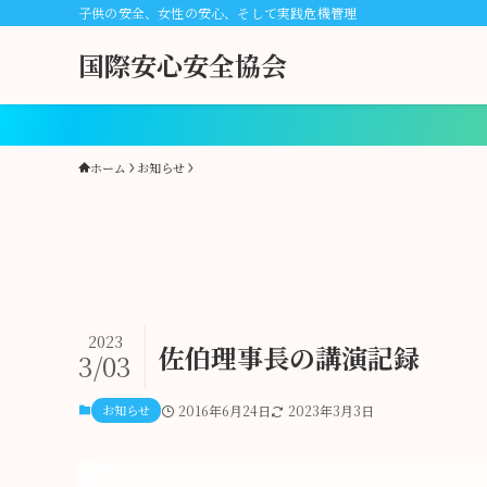
子供の安全、女性の安心、そして実践危機管理
国際安心安全協会
ホーム
お知らせ
2023
佐伯理事長の講演記録
3/03
お知らせ
2016年6月24日
2023年3月3日