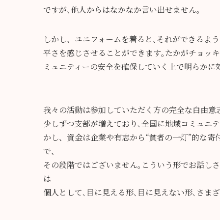
ですが､他人からはなかなか言い出せません｡
しかし、ユニフォームを着ると､それができるよう
平さを感じさせることができます｡たかがチョッキ
ミュニティーの安全を確保していく上で明らかに
我々の活動は参加していただく方の完全な白由意志
少しずつ支部が増えており､全国に地域コミュニ
かし、資金は企業や有志から“貧者の一灯”的な寄
で、
その段階ではございません｡こういう形でお話しさ
は
個人として､目に見える形､目に見えない形､さま