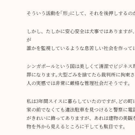
そういう活動を｢形｣にして、それを後押しするの
しかし、たしかに安心安全は犬事ではありますが
が
誰かを監視しているような息苦しい社会を作って
シンガポールという国は美しくて清潔でビジネス
罪になります｡大型ごみを捨てたら裁判所に拘束さ
人の実感では非常に厳格な管理社会だそうです｡
私は3年間スイスに暮らしていたのですが､どの町
家の前でなくても違法駐車を見つけると警察に電
がきれいに飾ってありますが、あれは建物の美観
物を外から見えるところに干しても駄目です｡