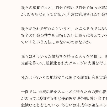
我々の感覚ですと､｢自分で稼いで自分で買った家
が､あちらはそうではない｡非常に管理された社会
我々がそれを望むかというと、たぶんそうではな
安全の社会の共立を目指したいと我々は考えてい
ていくという方法しかないのではないか｡
我々はそういった気持ちを持った人々を発掘し、
支部を作って､組織化されたグループに支援を行っ
また､いろいろな地域安全に関する調査研究を実施
一例では､地域活動をスムーズに行うための安心安
があって､活動する側は使命感や連帯感､言い出す
危険なことをしている､あるいは未成年が違法スレ